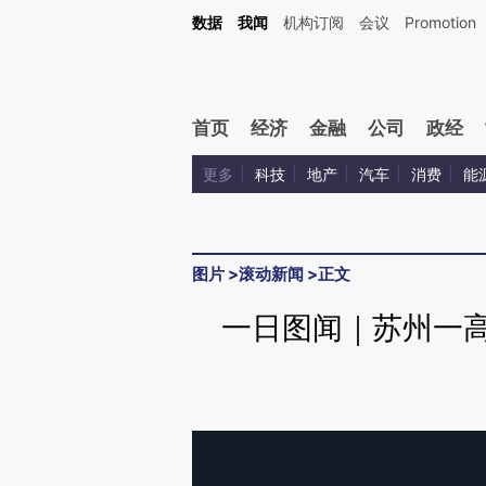
数据
我闻
机构订阅
会议
Promotion
首页
经济
金融
公司
政经
更多
科技
地产
汽车
消费
能
图片
>
滚动新闻
>
正文
一日图闻｜苏州一