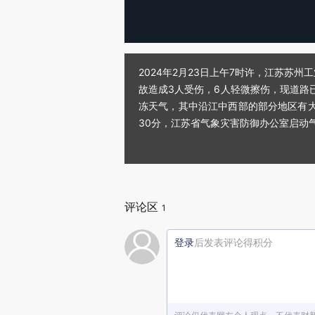
2024年2月23日上午7时许，江苏
故造成3人受伤，6人轻微擦伤，现道路
冻天气，其中沿江中西部的部分地区有大雪
30分，江苏省气象灾害防御办公室启动
评论区
1
登录
后发表评论得积分