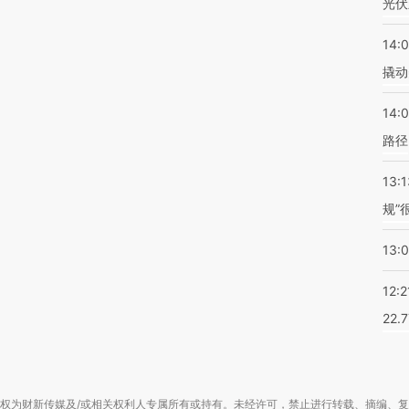
光伏
14:
撬动
14:0
路径
13:1
规”
13:
12:2
22.
权为财新传媒及/或相关权利人专属所有或持有。未经许可，禁止进行转载、摘编、