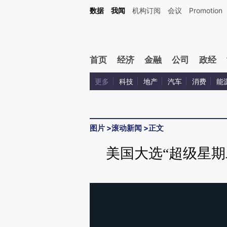
数据
我闻
机构订阅
会议
Promotion
首页
经济
金融
公司
政经
更多
科技
地产
汽车
消费
能
图片
>
滚动新闻
>
正文
美国大选“超级星期