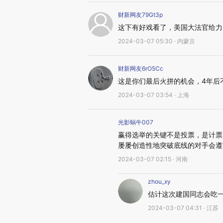
财新网友79Gt3p
这下有好戏看了，美国大法官给力
2024-03-07 05:30 · 内蒙古
财新网友6rO5Cc
这是你们最后火拼的机会，4年后
2024-03-07 03:54 · 上海
光影蜗牛007
赢得选举的关键不是投票，是计票
屡屡创造性地突破底线的对手会遵
2024-03-07 02:15 · 河南
zhou_xy
估计这次建国同志会吃
2024-03-07 04:31 · 江苏