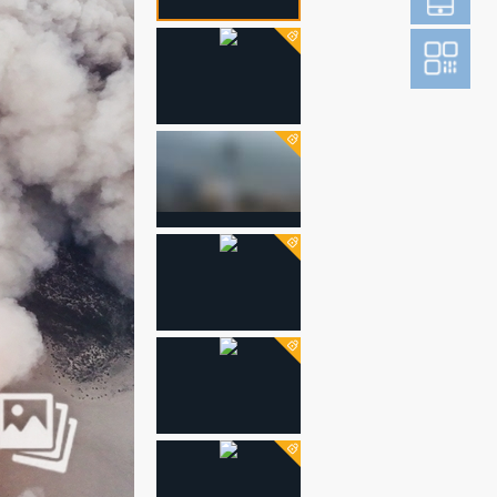
登
成为财新m
图片