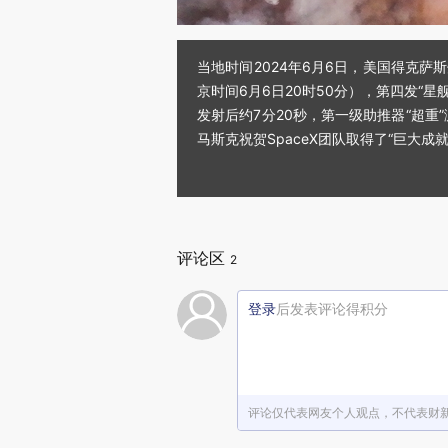
当地时间2024年6月6日，美国得克萨
京时间6月6日20时50分），第四发“
发射后约7分20秒，第一级助推器“超重”
马斯克祝贺SpaceX团队取得了“巨大成
评论区
2
登录
后发表评论得积分
评论仅代表网友个人观点，不代表财