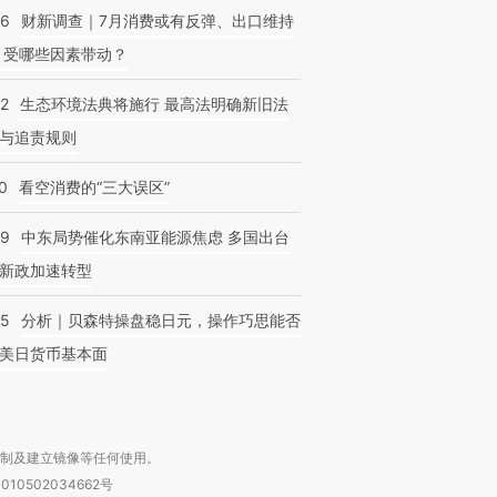
56
财新调查｜7月消费或有反弹、出口维持
 受哪些因素带动？
42
生态环境法典将施行 最高法明确新旧法
与追责规则
0
看空消费的“三大误区”
59
中东局势催化东南亚能源焦虑 多国出台
新政加速转型
05
分析｜贝森特操盘稳日元，操作巧思能否
美日货币基本面
复制及建立镜像等任何使用。
010502034662号