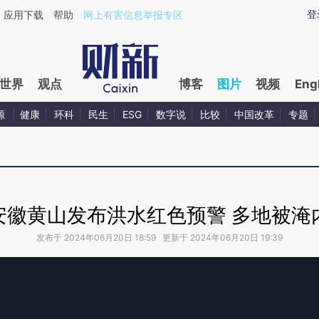
登
应用下载
帮助
网上有害信息举报专区
世界
观点
博客
图片
视频
Eng
源
健康
环科
民生
ESG
数字说
比较
中国改革
专题
安徽黄山发布洪水红色预警 多地被淹
发布于 2024年06月20日 18:59 更新于 2024年06月20日 19:39