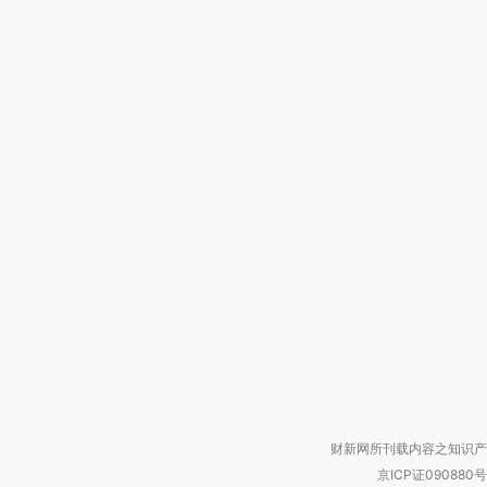
财新网所刊载内容之知识产
京ICP证090880号