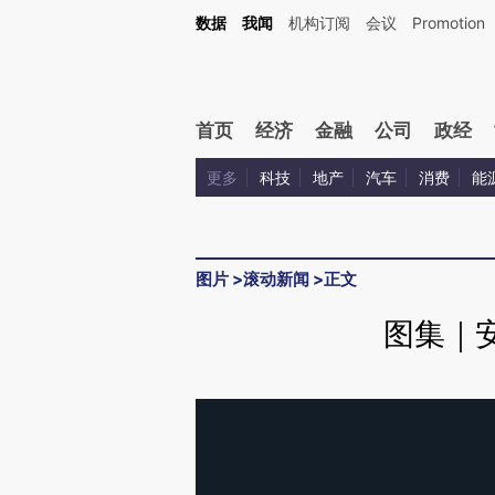
数据
我闻
机构订阅
会议
Promotion
首页
经济
金融
公司
政经
更多
科技
地产
汽车
消费
能
图片
>
滚动新闻
>
正文
图集｜