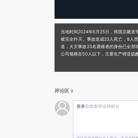
当地时间2024年6月25日，韩国京畿道
被完全扑灭。事故造成23人死亡，8人
道，火灾事故23名遇难者的身份已全部得到确
公司规模在50人以下，主要生产锂亚硫酰
评论区
0
登录
后发表评论得积分