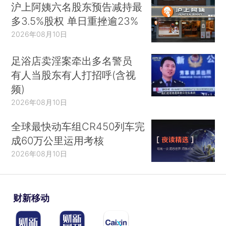
沪上阿姨六名股东预告减持最
多3.5%股权 单日重挫逾23%
2026年08月10日
足浴店卖淫案牵出多名警员
有人当股东有人打招呼(含视
频)
2026年08月10日
全球最快动车组CR450列车完
成60万公里运用考核
2026年08月10日
财新移动