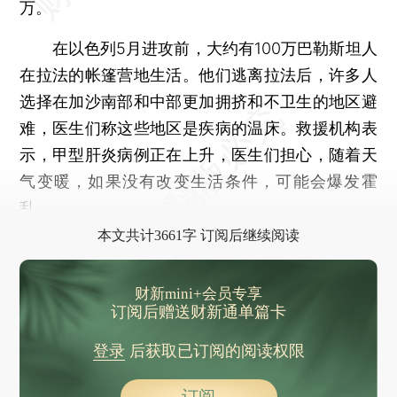
万。
在以色列5月进攻前，大约有100万巴勒斯坦人
在拉法的帐篷营地生活。他们逃离拉法后，许多人
选择在加沙南部和中部更加拥挤和不卫生的地区避
难，医生们称这些地区是疾病的温床。救援机构表
示，甲型肝炎病例正在上升，医生们担心，随着天
气变暖，如果没有改变生活条件，可能会爆发霍
乱。
本文共计3661字 订阅后继续阅读
财新mini+会员专享
订阅后赠送财新通单篇卡
登录
后获取已订阅的阅读权限
订阅