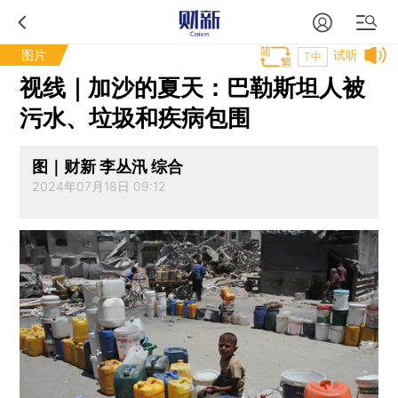
图片
试听
T中
视线｜加沙的夏天：巴勒斯坦人被
污水、垃圾和疾病包围
图｜财新 李丛汛 综合
2024年07月18日 09:12