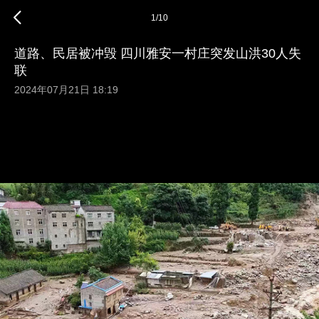
1
/
10
道路、民居被冲毁 四川雅安一村庄突发山洪30人失
联
2024年07月21日 18:19