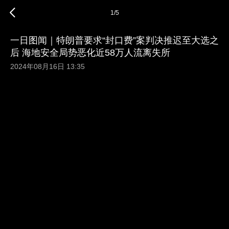
1
/
5
一日图闻｜特朗普要求“封口费”案判决推迟至大选之
后 海地安全局势恶化近58万人流离失所
2024年08月16日 13:35