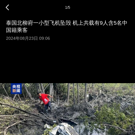
1
/
5
泰国北柳府一小型飞机坠毁 机上共载有9人含5名中
国籍乘客
2024年08月23日 09:06