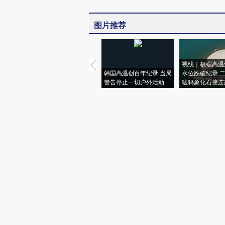
图片推荐
视线｜极端高温
韩国高温创百年纪录 当局
水位跌破纪录 
警告停止一切户外活动
猛犸象化石接连