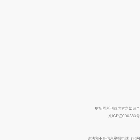
财新网所刊载内容之知识产
京ICP证090880号
违法和不良信息举报电话（涉网络暴力有