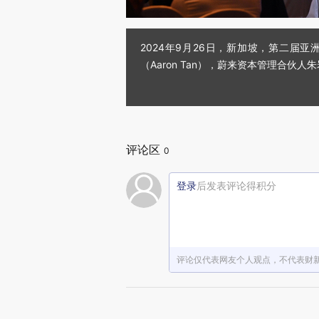
2024年9月26日，新加坡，第二届亚
（Aaron Tan），蔚来资本管理合伙人
评论区
0
登录
后发表评论得积分
评论仅代表网友个人观点，不代表财