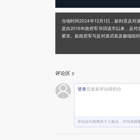
当地时间2024年12月1日，叙利亚反
是自2016年政府军夺回该市以来，反
紧张。叙政府军与反对派武装及极端组织
评论区
0
登录
后发表评论得积分
评论仅代表网友个人观点，不代表财