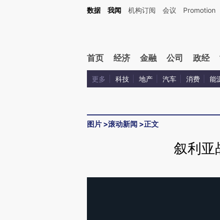
数据
我闻
机构订阅
会议
Promotion
首页
经济
金融
公司
政经
更多
科技
地产
汽车
消费
能
图片
>
滚动新闻
>
正文
叙利亚