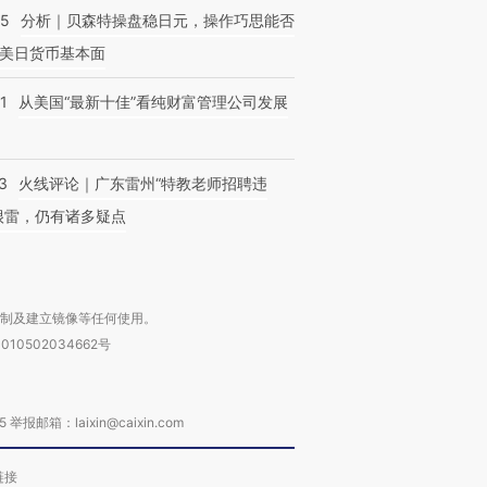
05
分析｜贝森特操盘稳日元，操作巧思能否
美日货币基本面
1
从美国“最新十佳”看纯财富管理公司发展
3
火线评论｜广东雷州“特教老师招聘违
很雷，仍有诸多疑点
复制及建立镜像等任何使用。
010502034662号
箱：laixin@caixin.com
链接