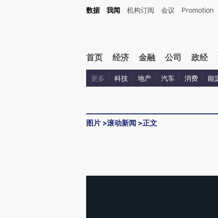
数据
我闻
机构订阅
会议
Promotion
首页
经济
金融
公司
政经
更多
科技
地产
汽车
消费
能
图片
>
滚动新闻
>
正文