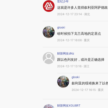
世纪少年
这就是许多人觉得叙利亚阿萨德政
2024-12-17 23:14 · 湖北
gloski
啥时候拍下戈兰高地的定居点
2024-12-17 16:06 · 重庆
财新网友dNz
跟以色列友好，或许是正确选择
2024-12-17 13:16 · 浙江
gloski
叙利亚的绥靖换来了以
2024-12-17 16:15 · 重庆
财新网友XGU8RT