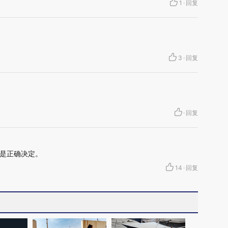
1
·
回复
3
·
回复
·
回复
是正确决定。
14
·
回复