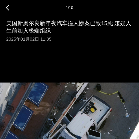
1
/
10
美国新奥尔良新年夜汽车撞人惨案已致15死 嫌疑人
生前加入极端组织
2025年01月02日 11:35