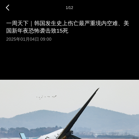
1
/
12
一周天下｜韩国发生史上伤亡最严重境内空难、美
国新年夜恐怖袭击致15死
2025年01月04日 09:00