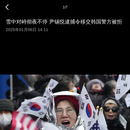
1
/
7
雪中对峙彻夜不停 尹锡悦逮捕令移交韩国警方被拒
2025年01月06日 14:11