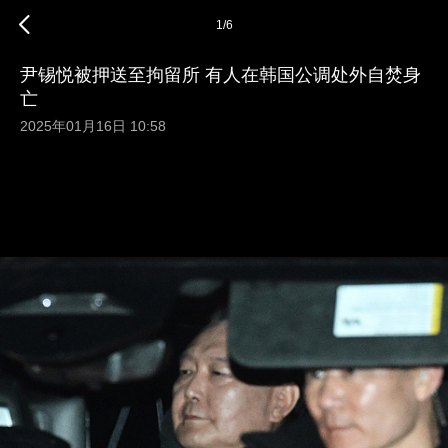
1
/
6
尹锡悦被押送至拘留所 有人在韩国公调处外自焚身
亡
2025年01月16日 10:58