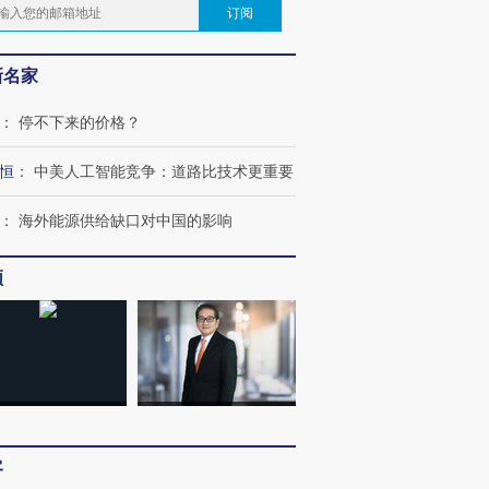
订阅
新名家
：
停不下来的价格？
恒
：
中美人工智能竞争：道路比技术更重要
：
海外能源供给缺口对中国的影响
频
客