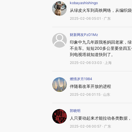
kobayashishingo
从绿皮火车到高铁网络，从编织袋
2025-02-06 05:01 · 广东
财新网友PzD1Mz
印象中九几年跟我爸妈回老家，绿
不去车。短短200多公里要坐四
到电视塔就知道快到了。
2025-02-06 03:03 · 上海
燃情岁月1984
伴随着改革开放的进程
2025-02-06 01:15 · 山东
郭晓明
人只要动起来才能拉动各类数据，
2025-02-06 00:57 · 广东