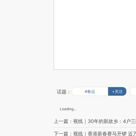
话题：
#春运
+关注
Loading...
上一篇：视线｜30年的新故乡：4户
下一篇：视线｜香港新春赛马开锣 近