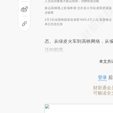
人员流动量最大春运假期：消费热度回暖
春运高峰遇上首场寒潮 北京各火车站凌晨挤满返
乡旅客
2月3日全国铁路发送旅客1645.4万人次 刷新春运
单日历史纪录
态。从绿皮火车到高铁网络，从
迁的肌理。
本文共计
登录
后
财新通会
可畅读全