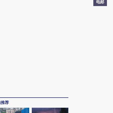
电邮
辑推荐