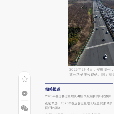
2025年2月4日，安徽滁
速公路吴庄收费站。图：视
相关报道
2025年春运客运量增长明显 民航票价同环比微降
夜读精选｜2025年春运客运量增长明显 民航票价
同环比微降