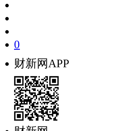
0
财新网APP