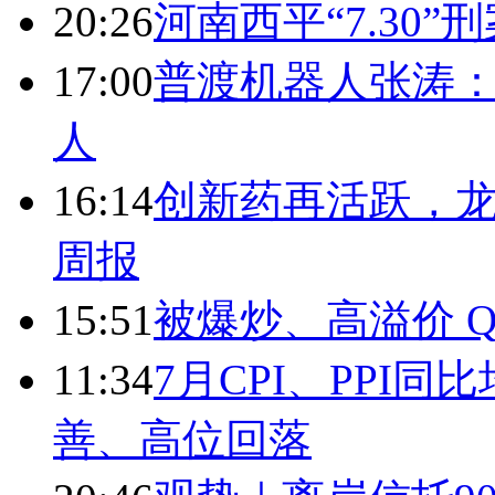
20:26
河南西平“7.30”
17:00
普渡机器人张涛
人
16:14
创新药再活跃，
周报
15:51
被爆炒、高溢价 Q
11:34
7月CPI、PPI同
善、高位回落