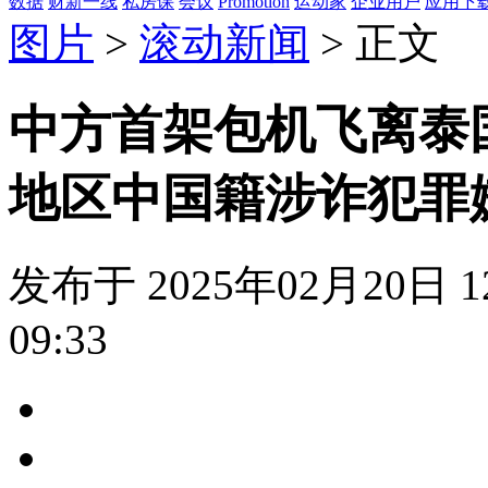
数据
财新一线
私房课
会议
Promotion
运动家
企业用户
应用下
图片
>
滚动新闻
>
正文
中方首架包机飞离泰国
地区中国籍涉诈犯罪
发布于 2025年02月20日 1
09:33