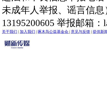
未成年人举报、谣言信息）：0
13195200605 举报邮箱：lai
关于我们
|
加入我们
|
啄木鸟公益基金会
|
意见与反馈
|
提供新