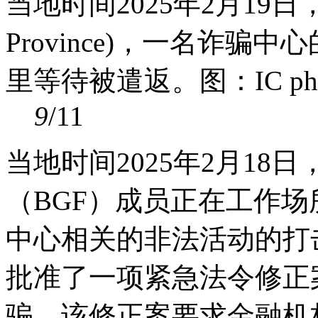
当地时间2025年2月19
Province)，一名诈
里等待被遣返。图：IC pho
9
/11
当地时间2025年2月1
（BGF）成员正在工作
中心相关的非法活动的打
批准了一项紧急法令修正
骗。该修正案要求金融机