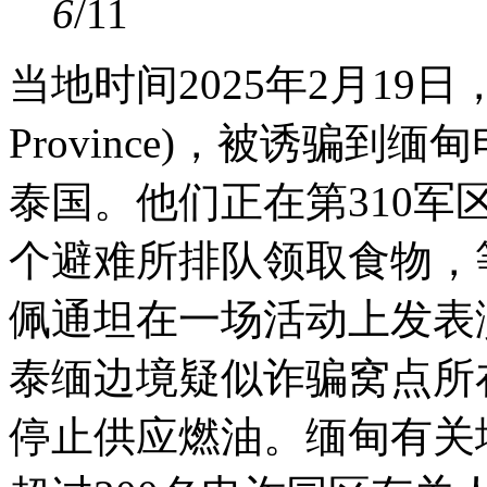
6
/11
当地时间2025年2月19
Province)，被诱骗
泰国。他们正在第310军区（(Fo
个避难所排队领取食物，
佩通坦在一场活动上发表
泰缅边境疑似诈骗窝点所
停止供应燃油。缅甸有关