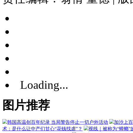
Loading...
图片推荐
韩国高温创百年纪录 当局警告停止一切户外活动
加沙上百
术：是什么让中产们甘心“花钱找虐”？
视线｜被称为“蟑螂”