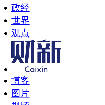
政经
世界
观点
博客
图片