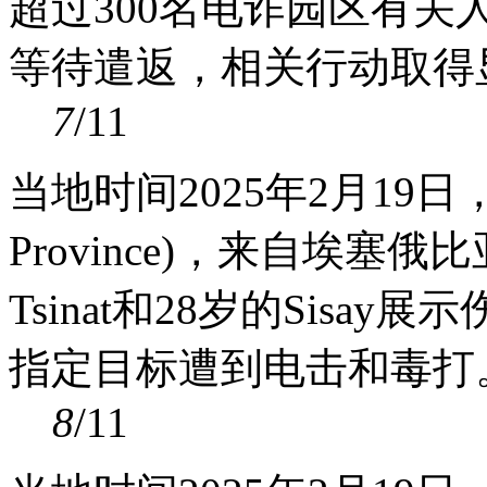
超过300名电诈园区有关
等待遣返，相关行动取得显著
7
/11
当地时间2025年2月19
Province)，来自埃塞俄比
Tsinat和28岁的Sis
指定目标遭到电击和毒打。图：
8
/11