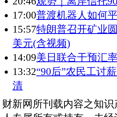
20:46
观势｜离岸信托9
17:00
普渡机器人如何平
15:57
特朗普召开矿业圆
美元(含视频)
14:09
美日联合干预汇
13:32
“90后”农民工
清
财新网所刊载内容之知识