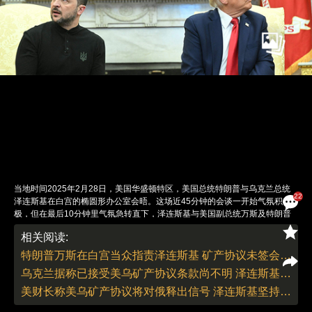
当地时间2025年2月28日，美国华盛顿特区，美国总统特朗普与乌克兰总统
22
泽连斯基在白宫的椭圆形办公室会晤。这场近45分钟的会谈一开始气氛积
极，但在最后10分钟里气氛急转直下，泽连斯基与美国副总统万斯及特朗普
在白宫镜头前爆发争吵，由于美国未能提供泽连斯基所要求的安全保障，此前
相关阅读:
引起双方持续近三周外交摩擦、但在几天前被乌方官员确认“已达成一致”的美
乌矿产协议也未能如期签署。特朗普情绪激动地宣称泽连斯基“不尊重美
特朗普万斯在白宫当众指责泽连斯基 矿产协议未签会面破裂收场
国”，“没有做好和平的准备”，泽连斯基则提前离开了白宫。图：SAUL LOEB/
乌克兰据称已接受美乌矿产协议条款尚不明 泽连斯基将访美续谈签字
视觉中国
责任编辑：李丛汛 | 版面编辑：李丛汛
美财长称美乌矿产协议将对俄释出信号 泽连斯基坚持须与安全保证挂勾