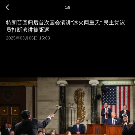
1
/
8
特朗普回归后首次国会演讲“冰火两重天” 民主党议
员打断演讲被驱逐
2025年03月06日 15:03