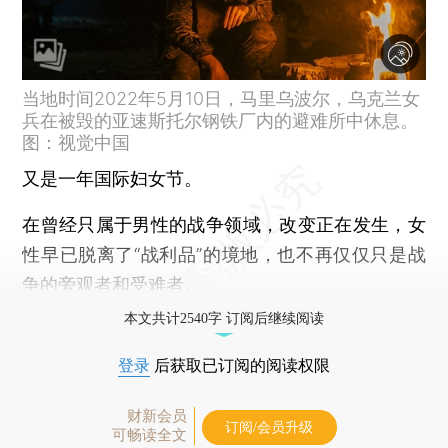
当地时间2022年5月10日，马里乌波尔，乌克兰女
兵在被毁的亚速斯托尔钢铁厂内的避难所中休息。
图：视觉中国
又是一年国际妇女节。
在曾经只属于男性的战争领域，改变正在发生，女
性早已脱离了“战利品”的境地，也不再仅仅只是战
争的旁观者和受难者。
本文共计2540字 订阅后继续阅读
登录
后获取已订阅的阅读权限
财新会员
订阅/会员升级
可畅读全文