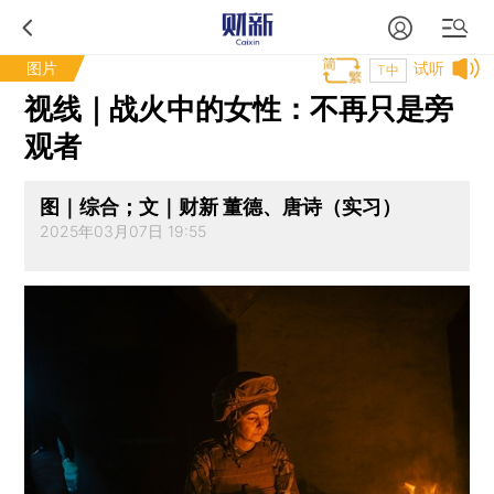
图片
试听
T中
视线｜战火中的女性：不再只是旁
观者
图｜综合；文｜财新 董德、唐诗（实习）
2025年03月07日 19:55