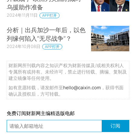
乌援助作准备
2024年11月11日
APP打开
分析｜出兵加沙一年后，以色
列缘何陷入“无尽战争”？
2024年10月08日
APP打开
财新网所刊载内容之知识产权为财新传媒及/或相关权利人
专属所有或持有。未经许可，禁止进行转载、摘编、复制及
建立镜像等任何使用。
如有意愿转载，请发邮件至
hello@caixin.com
，获得书面
确认及授权后，方可转载。
免费订阅财新网主编精选版电邮
订阅