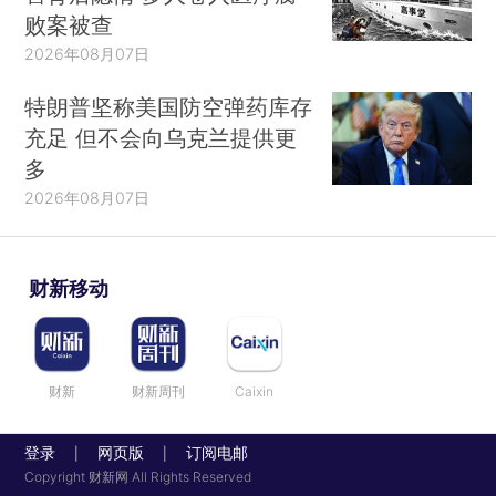
败案被查
2026年08月07日
特朗普坚称美国防空弹药库存
充足 但不会向乌克兰提供更
多
2026年08月07日
财新移动
财新
财新周刊
Caixin
登录
网页版
订阅电邮
|
|
Copyright 财新网 All Rights Reserved