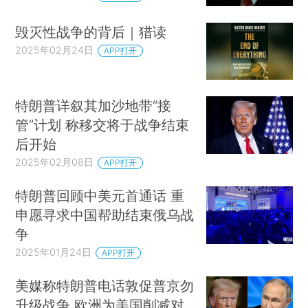
毁灭性战争的背后｜猎读
2025年02月24日
APP打开
特朗普详叙其加沙地带“接
管”计划 称移交将于战争结束
后开始
2025年02月08日
APP打开
特朗普回顾中美元首通话 重
申愿寻求中国帮助结束俄乌战
争
2025年01月24日
APP打开
美媒称特朗普电话敦促普京勿
升级战争 欧洲为美国削减对