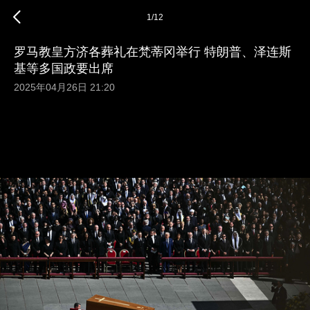
1
/
12
罗马教皇方济各葬礼在梵蒂冈举行 特朗普、泽连斯
基等多国政要出席
2025年04月26日 21:20