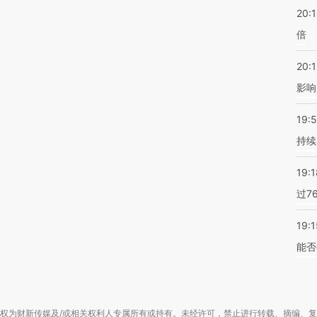
20:
倍
20:1
影响
19:5
持续
19:1
过7
19:1
能否
权为财新传媒及/或相关权利人专属所有或持有。未经许可，禁止进行转载、摘编、