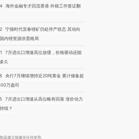
14
海外金融专才回流香港 外籍工作签证翻
2
宁德时代宜春锂矿仍处停产状态 其动向
国内锂资源供需格局
1
7月进出口增速高位放缓，价格驱动还能
多久
8
央行7月继续增持近20吨黄金 累计储备超
600万盎司
5
7月进出口增速从高位略有回落 涨价动力
持续？
复制及建立镜像等任何使用。