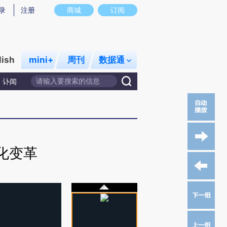
录
注册
商城
订阅
lish
mini+
周刊
数据通
讣闻
化变革