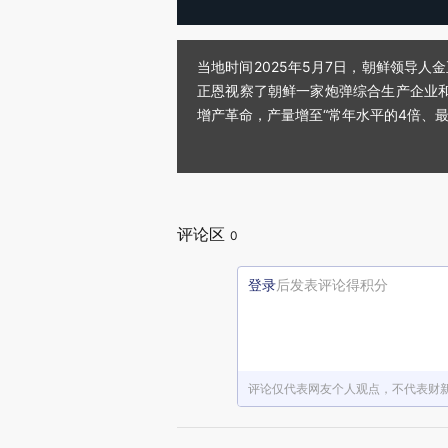
当地时间2025年5月7日，朝鲜领导
正恩视察了朝鲜一家炮弹综合生产企业
增产革命，产量增至“常年水平的4倍、
评论区
0
登录
后发表评论得积分
评论仅代表网友个人观点，不代表财