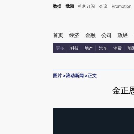
数据
我闻
机构订阅
会议
Promotion
首页
经济
金融
公司
政经
更多
科技
地产
汽车
消费
能
图片
>
滚动新闻
>
正文
金正