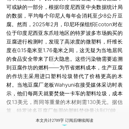
可或缺的一部分，根据印度尼西亚中央数据统计局
的数据，平均每个印尼人每年会消耗至少8公斤豆
腐。然而，2025年2月，印尼环保组织Ecoton对在
位于印度尼西亚东爪哇地区的特罗波多市场购买的
豆腐进行检测时，发现了高浓度的微塑料，纤维长
度在0.15毫米至1.76毫米之间，这无疑为当地居民
的食品安全带来了巨大隐患。这些污染物需要追溯
到豆腐作坊的燃料——为节省燃料成本，生产豆腐
的作坊主采用进口塑料垃圾替代了价格更高的木
材。当地豆腐厂老板Wahyuni在接受媒体采访时表
示，他们每两天就要焚烧一卡车的塑料垃圾，成本
仅13美元，而同等重量的木材则需130美元。据估
算，特罗波多豆腐厂每周的塑料焚烧量达到70吨。
本文共计2709字 订阅后继续阅读