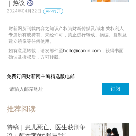
｜热议
2024年04月22日
APP打开
财新网所刊载内容之知识产权为财新传媒及/或相关权利人
专属所有或持有。未经许可，禁止进行转载、摘编、复制及
建立镜像等任何使用。
如有意愿转载，请发邮件至
hello@caixin.com
，获得书面
确认及授权后，方可转载。
免费订阅财新网主编精选版电邮
订阅
推荐阅读
特稿｜患儿死亡、医生获刑争
议：韩杰案的“罪与罚”