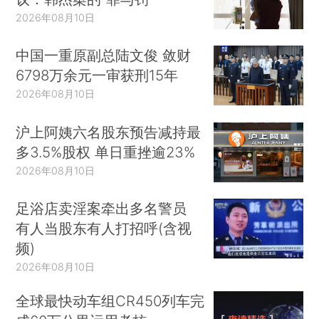
2026年08月10日
中国一重原副总陆文俊 敛财
6798万余元一审获刑15年
2026年08月10日
沪上阿姨六名股东预告减持最
多3.5%股权 单日重挫逾23%
2026年08月10日
足浴店卖淫案牵出多名警员
有人当股东有人打招呼(含视
频)
2026年08月10日
全球最快动车组CR450列车完