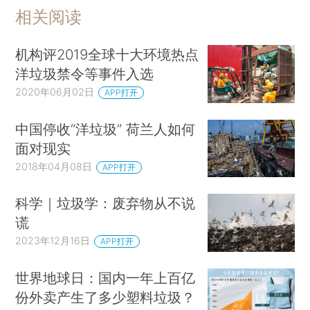
相关阅读
机构评2019全球十大环境热点
洋垃圾禁令等事件入选
2020年06月02日
APP打开
中国停收“洋垃圾” 荷兰人如何
面对现实
2018年04月08日
APP打开
科学｜垃圾学：废弃物从不说
谎
2023年12月16日
APP打开
世界地球日：国内一年上百亿
份外卖产生了多少塑料垃圾？