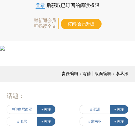
登录
后获取已订阅的阅读权限
财新通会员
订阅/会员升级
可畅读全文
责任编辑：翁倩 | 版面编辑：李丛汛
话题：
#印度尼西亚
+关注
#亚洲
+关注
#印尼
+关注
#东南亚
+关注