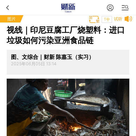
图片
试听
T中
视线｜印尼豆腐工厂烧塑料：进口
垃圾如何污染亚洲食品链
图、文综合｜财新 陈嘉玉（实习）
2025年06月05日 13:14