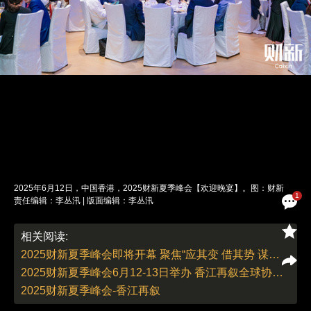
2025年6月12日，中国香港，2025财新夏季峰会【欢迎晚宴】。图：财新
1
责任编辑：李丛汛 | 版面编辑：李丛汛
相关阅读:
2025财新夏季峰会即将开幕 聚焦“应其变 借其势 谋其功”
2025财新夏季峰会6月12-13日举办 香江再叙全球协作新章
2025财新夏季峰会-香江再叙