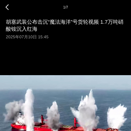
1
/
7
胡塞武装公布击沉“魔法海洋”号货轮视频 1.7万吨硝
酸铵沉入红海
2025年07月10日 15:45