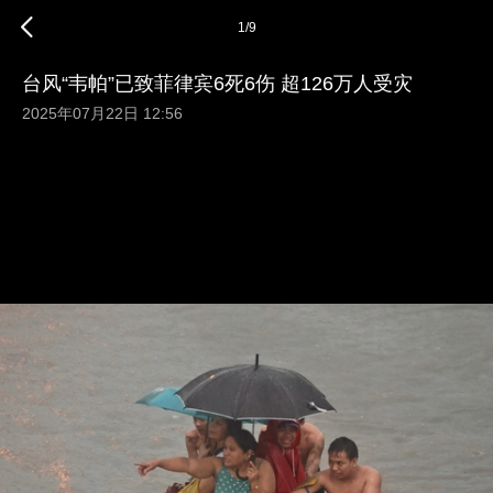
1
/
9
台风“韦帕”已致菲律宾6死6伤 超126万人受灾
2025年07月22日 12:56