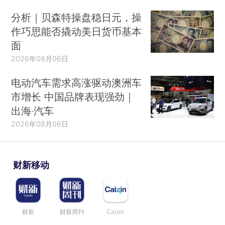
分析｜贝森特操盘稳日元，操
作巧思能否撬动美日货币基本
面
2026年08月06日
电动汽车需求高涨驱动澳洲车
市增长 中国品牌表现强劲｜
出海·汽车
2026年08月06日
财新移动
财新
财新周刊
Caixin