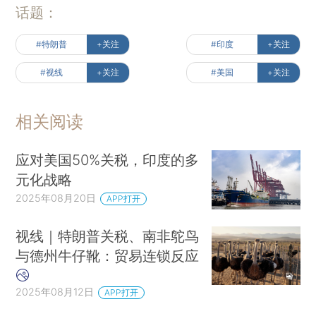
话题：
#特朗普
+关注
#印度
+关注
#视线
+关注
#美国
+关注
相关阅读
应对美国50%关税，印度的多
元化战略
2025年08月20日
APP打开
视线｜特朗普关税、南非鸵鸟
与德州牛仔靴：贸易连锁反应
2025年08月12日
APP打开