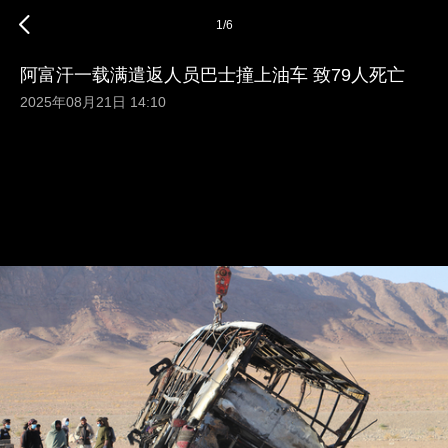
1
/
6
阿富汗一载满遣返人员巴士撞上油车 致79人死亡
2025年08月21日 14:10