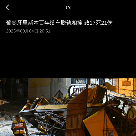
1
/
8
葡萄牙里斯本百年缆车脱轨相撞 致17死21伤
2025年09月04日 20:51