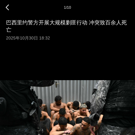
1
/
10
巴西里约警方开展大规模剿匪行动 冲突致百余人死
亡
2025年10月30日 18:32