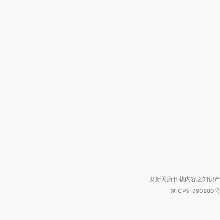
财新网所刊载内容之知识产
京ICP证090880号