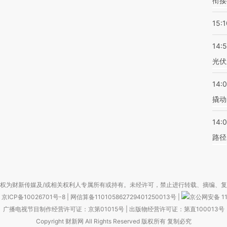
衔接
15:1
14:
光伏
14:
撬动
14:0
路径
权为财新传媒及/或相关权利人专属所有或持有。未经许可，禁止进行转载、摘编、
京ICP备10026701号-8
|
网信算备110105862729401250013号
|
京公网安备 11
广播电视节目制作经营许可证：京第01015号
|
出版物经营许可证：第直100013号
Copyright 财新网 All Rights Reserved 版权所有 复制必究