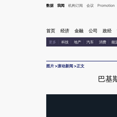
数据
我闻
机构订阅
会议
Promotion
首页
经济
金融
公司
政经
更多
科技
地产
汽车
消费
能
图片
>
滚动新闻
>
正文
巴基