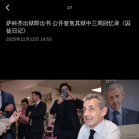
1
/
7
萨科齐出狱即出书 公开签售其狱中三周回忆录《囚
徒日记》
2025年12月12日 14:53