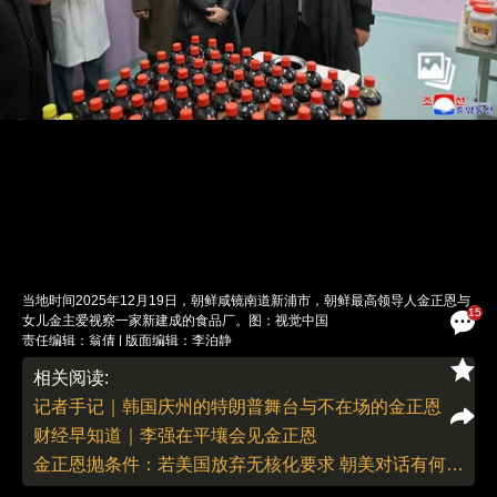
当地时间2025年12月19日，朝鲜咸镜南道新浦市，朝鲜最高领导人金正恩与
15
女儿金主爱视察一家新建成的食品厂。图：视觉中国
责任编辑：翁倩 | 版面编辑：李泊静
相关阅读:
记者手记｜韩国庆州的特朗普舞台与不在场的金正恩
财经早知道｜李强在平壤会见金正恩
金正恩抛条件：若美国放弃无核化要求 朝美对话有何不可