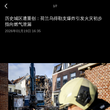
1
/
7
历史城区遭重创：荷兰乌得勒支爆炸引发火灾初步
指向燃气泄漏
2026年01月19日 16:35