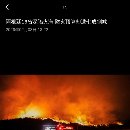
1
/
8
阿根廷16省深陷火海 防灾预算却遭七成削减
2026年02月03日 13:22