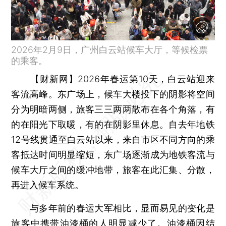
2026年2月9日，广州白云站候车大厅，等候检票
的乘客。
【财新网】
2026年春运第10天，白云站迎来
客流高峰。东广场上，候车大楼投下的阴影将空间
分为明暗两侧，旅客三三两两散布在各个角落，有
的在阳光下取暖，有的在阴影里休息。自去年地铁
12号线贯通至白云站以来，来自市区不同方向的乘
客抵达时间明显缩短，东广场逐渐成为地铁客流与
候车大厅之间的缓冲地带，旅客在此汇集、分散，
再进入候车系统。
与多年前的春运大军相比，显而易见的变化是
旅客中携带油漆桶的人明显减少了。油漆桶因结