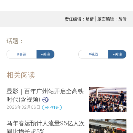
责任编辑：翁倩 | 版面编辑：翁倩
话题：
#春运
+关注
#视线
+关注
相关阅读
显影｜百年广州站开启全高铁
时代(含视频)
2026年02月06日
APP打开
马年春运预计人流量95亿人次
同比增长超5%