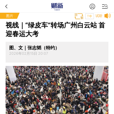
图片
试听
T中
视线｜“绿皮车”转场广州白云站 首
迎春运大考
图、文｜张志韬（特约）
2026年02月15日 20:07