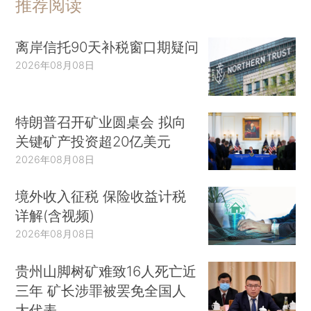
推荐阅读
离岸信托90天补税窗口期疑问
2026年08月08日
特朗普召开矿业圆桌会 拟向
关键矿产投资超20亿美元
2026年08月08日
境外收入征税 保险收益计税
详解(含视频)
2026年08月08日
贵州山脚树矿难致16人死亡近
三年 矿长涉罪被罢免全国人
大代表