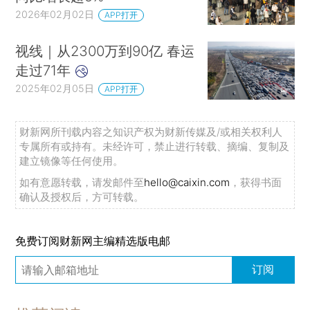
2026年02月02日
APP打开
视线｜从2300万到90亿 春运
走过71年
2025年02月05日
APP打开
财新网所刊载内容之知识产权为财新传媒及/或相关权利人
专属所有或持有。未经许可，禁止进行转载、摘编、复制及
建立镜像等任何使用。
如有意愿转载，请发邮件至
hello@caixin.com
，获得书面
确认及授权后，方可转载。
免费订阅财新网主编精选版电邮
订阅