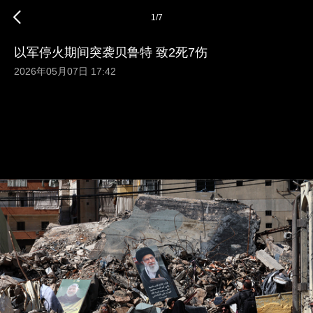
1
/
7
以军停火期间突袭贝鲁特 致2死7伤
2026年05月07日 17:42