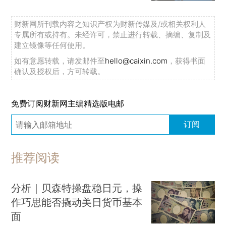
财新网所刊载内容之知识产权为财新传媒及/或相关权利人
专属所有或持有。未经许可，禁止进行转载、摘编、复制及
建立镜像等任何使用。
如有意愿转载，请发邮件至
hello@caixin.com
，获得书面
确认及授权后，方可转载。
免费订阅财新网主编精选版电邮
订阅
推荐阅读
分析｜贝森特操盘稳日元，操
作巧思能否撬动美日货币基本
面