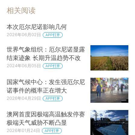
相关阅读
本次厄尔尼诺影响几何
2026年06月02日
APP打开
世界气象组织：厄尔尼诺显露
结束迹象 长期升温趋势不改
2024年06月05日
APP打开
国家气候中心：发生强厄尔尼
诺事件的概率正在增大
2026年04月29日
APP打开
澳网首度因极端高温触发停赛
极端天气威胁不断凸显
2026年01月24日
APP打开