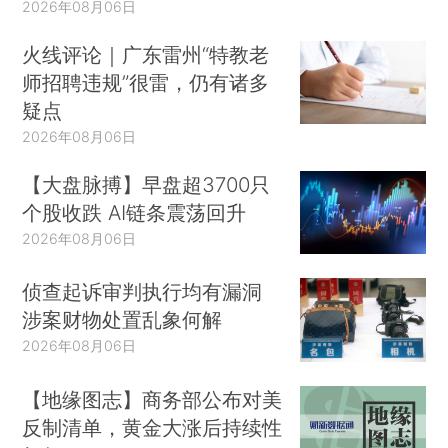
2026年08月06日
火线评论｜广东雷州“特教老
师招聘违规”很雷，仍有诸多
疑点
2026年08月06日
【大盘脉搏】早盘超3700只
个股收跌 AI链条震荡回升
2026年08月06日
侦查起诉审判执行均有漏洞
涉案财物处置乱象何解
2026年08月06日
【地缘图志】商务部公布对美
反制清单，黄金大涨后持续性