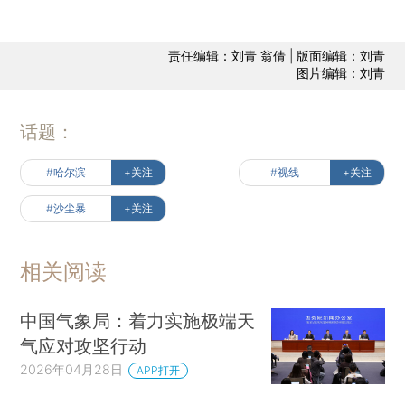
责任编辑：刘青 翁倩 | 版面编辑：刘青
图片编辑：刘青
话题：
#哈尔滨
+关注
#视线
+关注
#沙尘暴
+关注
相关阅读
中国气象局：着力实施极端天
气应对攻坚行动
2026年04月28日
APP打开