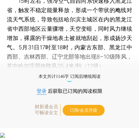
15时左右，强冷空气自西向东快速移入黑龙江
省，触发不稳定能量释放，形成一个带状的飑线对
流天气系统，导致包括哈尔滨主城区在内的黑龙江
省中西部地区云量骤增，天空变暗，同时风力继续
增加，裸露的干燥地表土被就地刮起，形成扬沙天
气。5月31日17时至18时，内蒙古东部、黑龙江中
西部、吉林西部、辽宁北部等地出现8~10级阵风，
其中哈尔滨局地阵风35.4米/秒（12级）。
本文共计1146字 订阅后继续阅读
登录
后获取已订阅的阅读权限
财新通会员
订阅/会员升级
可畅读全文