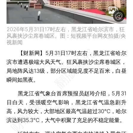
2026年5月31日17时左右，黑龙江省哈尔滨市，狂
风裹挟沙尘席卷城区。图：短视频平台网友拍摄/央
视新闻
【财新网】
5月31日17时左右，黑龙江省哈尔
滨市遭遇极端大风天气。狂风裹挟沙尘席卷城区，
局地阵风达13级，部分区域能见度不足百米，白昼
瞬间如黑夜。
黑龙江省气象台首席预报员赵玲介绍，5月31
日白天，受强暖空气影响，黑龙江省气温急剧升
高，风力较大，大部地区最高气温超过30℃，哈尔
滨达到35.3℃，大气中积聚了充足的不稳定能量。