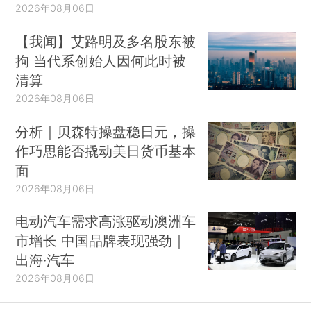
2026年08月06日
【我闻】艾路明及多名股东被
拘 当代系创始人因何此时被
清算
2026年08月06日
分析｜贝森特操盘稳日元，操
作巧思能否撬动美日货币基本
面
2026年08月06日
电动汽车需求高涨驱动澳洲车
市增长 中国品牌表现强劲｜
出海·汽车
2026年08月06日