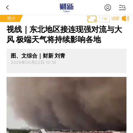
图片
试听
T中
视线｜东北地区接连现强对流与大
风 极端天气将持续影响各地
图、文综合｜财新 刘青
2026年06月02日 10:56