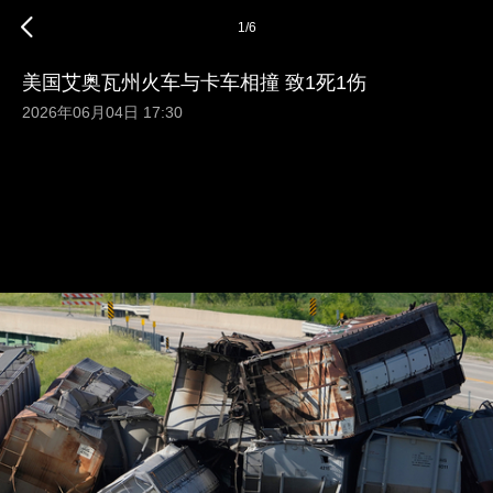
1
/
6
美国艾奥瓦州火车与卡车相撞 致1死1伤
2026年06月04日 17:30