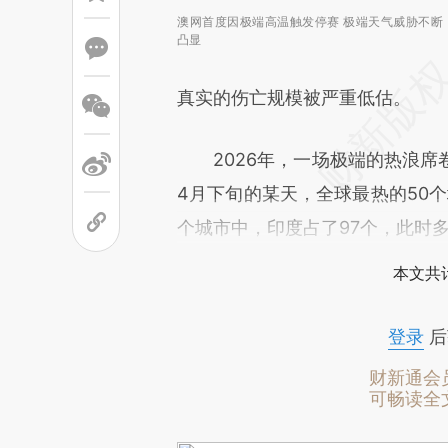
澳网首度因极端高温触发停赛 极端天气威胁不断
凸显
真实的伤亡规模被严重低估。
2026年，一场极端的热浪席卷了
4月下旬的某天，全球最热的50个
个城市中，印度占了97个，此时多
本文共计
登录
后
财新通会
可畅读全