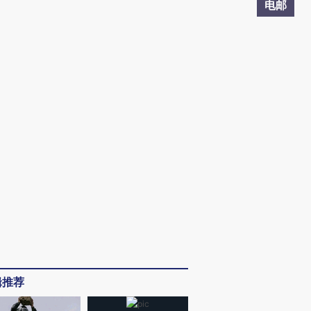
电邮
辑推荐