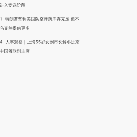
进入竞选阶段
1
特朗普坚称美国防空弹药库存充足 但不
乌克兰提供更多
24
人事观察｜上海55岁女副市长解冬进京
中国侨联副主席