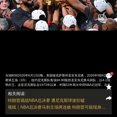
4
当地时间2026年6月13日晚，美国德克萨斯州圣安东尼奥，2026年NBA总决
赛第五场（G5），纽约尼克斯队客场94-90险胜圣安东尼奥马刺队，以4-1强
势封王。这是尼克斯队自1973年以来，时隔53年再次夺得NBA总冠军。在此
前的G3比赛中，特朗普受尼克斯老板詹姆斯·多兰（James Dolan）私人邀
相关阅读:
请，高调坐在球场中央的主席套房观战，成为美国历史上第一位在任期内亲临
NBA总决赛现场的现任总统。图：Darren Abate/视觉中国
特朗普观战NBA总决赛 遭尼克斯球迷狂嘘
责任编辑：翁倩 | 版面编辑：翁倩
视线｜NBA总决赛马刺主场两连败 特朗普可能现身尼克斯主场