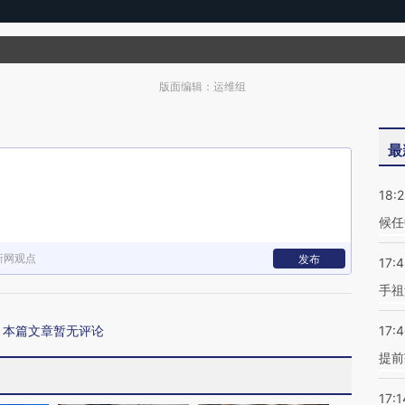
版面编辑：运维组
最
18:
候任
新网观点
发布
17:
手祖
本篇文章暂无评论
17:
提前
17:1