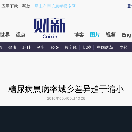
登
应用下载
帮助
网上有害信息举报专区
世界
观点
博客
图片
视频
Eng
源
健康
环科
民生
ESG
数字说
比较
中国改革
专题
糖尿病患病率城乡差异趋于缩小
2010年05月05日 10:28