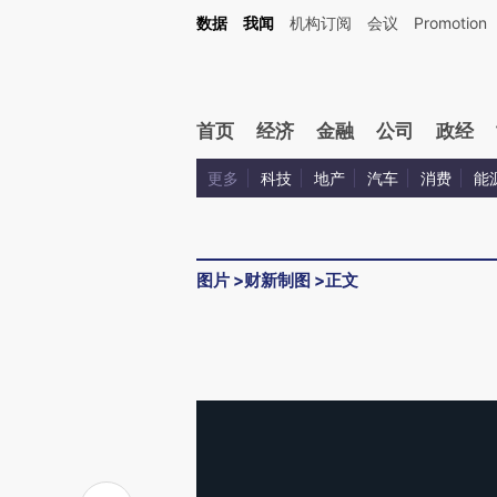
数据
我闻
机构订阅
会议
Promotion
首页
经济
金融
公司
政经
更多
科技
地产
汽车
消费
能
图片
>
财新制图
>
正文