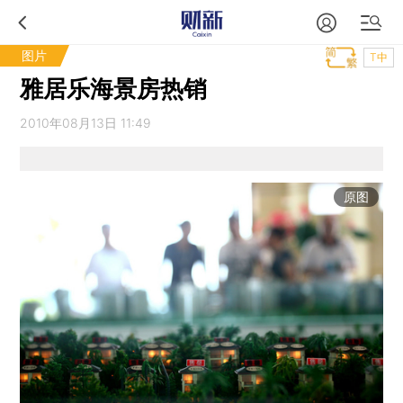
图片
T中
雅居乐海景房热销
2010年08月13日 11:49
原图