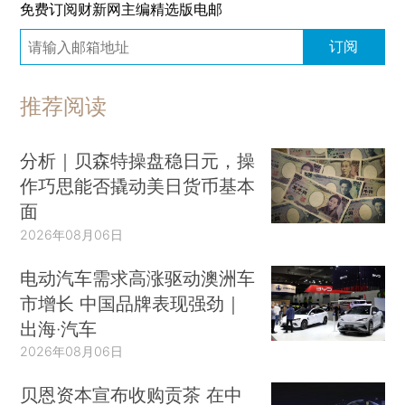
免费订阅财新网主编精选版电邮
订阅
推荐阅读
分析｜贝森特操盘稳日元，操
作巧思能否撬动美日货币基本
面
2026年08月06日
电动汽车需求高涨驱动澳洲车
市增长 中国品牌表现强劲｜
出海·汽车
2026年08月06日
贝恩资本宣布收购贡茶 在中