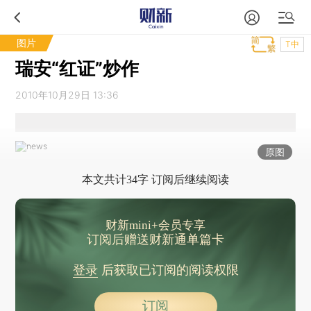
图片
T中
瑞安“红证”炒作
2010年10月29日 13:36
原图
本文共计34字 订阅后继续阅读
财新mini+会员专享
订阅后赠送财新通单篇卡
登录
后获取已订阅的阅读权限
订阅