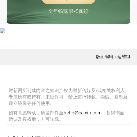
全年畅览 轻松阅读
版面编辑：运维组
财新网所刊载内容之知识产权为财新传媒及/或相关权利人
专属所有或持有。未经许可，禁止进行转载、摘编、复制及
建立镜像等任何使用。
如有意愿转载，请发邮件至
hello@caixin.com
，获得书面
确认及授权后，方可转载。