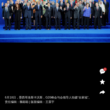
0
6月18日，墨西哥洛斯卡沃斯，G20峰会与会领导人拍摄“全家福”。
责任编辑：魏聪聪 | 版面编辑：王晨宇