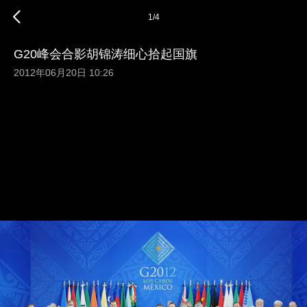
1
/
4
G20峰会合影胡锦涛细心拾起国旗
2012年06月20日 10:26