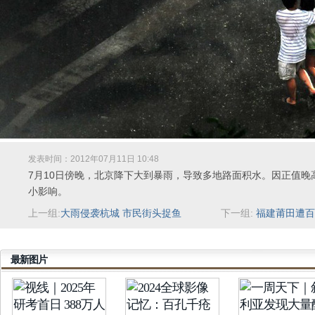
发表时间：2012年07月11日 10:48
7月10日傍晚，北京降下大到暴雨，导致多地路面积水。因正值晚
小影响。
上一组:
大雨侵袭杭城 市民街头捉鱼
下一组:
福建莆田遭百
最新图片