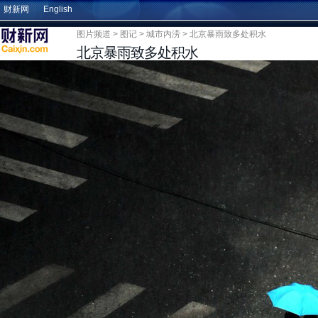
财新网
English
图片频道
>
图记
>
城市内涝
> 北京暴雨致多处积水
北京暴雨致多处积水