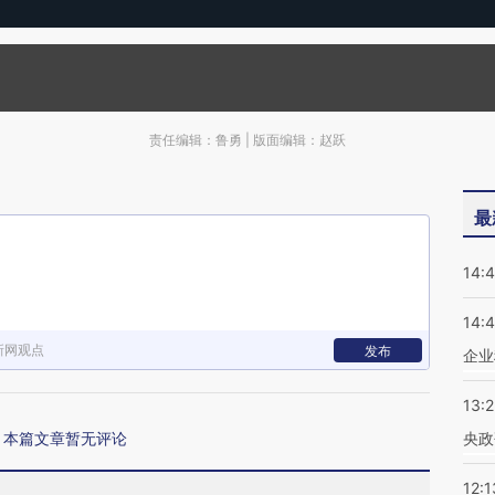
责任编辑：鲁勇 | 版面编辑：赵跃
最
14:
14:
新网观点
发布
企业
13:
本篇文章暂无评论
央政
12:1