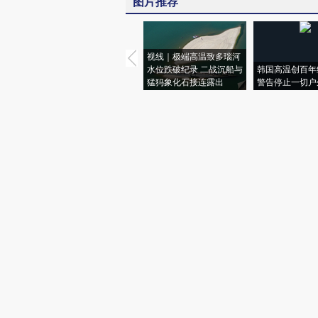
图片推荐
视线｜极端高温致多瑙河
水位跌破纪录 二战沉船与
韩国高温创百年
猛犸象化石接连露出
警告停止一切户