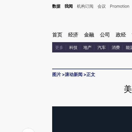
数据
我闻
机构订阅
会议
Promotion
首页
经济
金融
公司
政经
更多
科技
地产
汽车
消费
能
图片
>
滚动新闻
>
正文
美