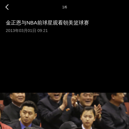
1
/
6
金正恩与NBA前球星观看朝美篮球赛
2013年03月01日 09:21